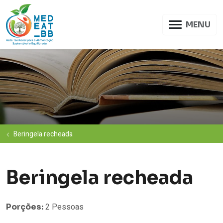
MENU
Beringela recheada
Beringela recheada
2 Pessoas
Porções: