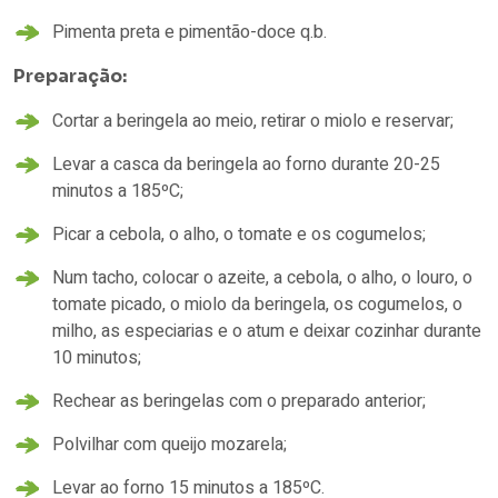
Pimenta preta e pimentão-doce q.b.
Preparação:
Cortar a beringela ao meio, retirar o miolo e reservar;
Levar a casca da beringela ao forno durante 20-25
minutos a 185ºC;
Picar a cebola, o alho, o tomate e os cogumelos;
Num tacho, colocar o azeite, a cebola, o alho, o louro, o
tomate picado, o miolo da beringela, os cogumelos, o
milho, as especiarias e o atum e deixar cozinhar durante
10 minutos;
Rechear as beringelas com o preparado anterior;
Polvilhar com queijo mozarela;
Levar ao forno 15 minutos a 185ºC.