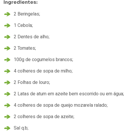
Ingredientes:
2 Beringelas;
1 Cebola;
2 Dentes de alho;
2 Tomates;
100g de cogumelos brancos;
4 colheres de sopa de milho;
2 Folhas de louro;
2 Latas de atum em azeite bem escorrido ou em água;
4 colheres de sopa de queijo mozarela ralado;
2 colheres de sopa de azeite;
Sal q.b;