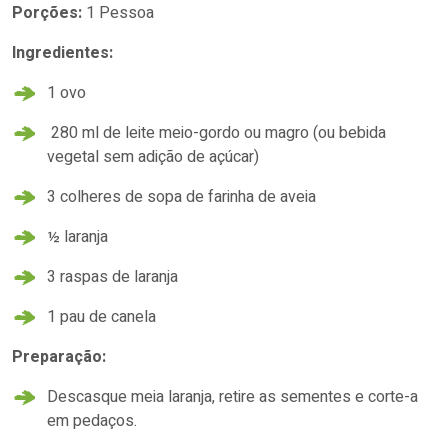
Porções:
1 Pessoa
Ingredientes:
1 ovo
280 ml de leite meio-gordo ou magro (ou bebida
vegetal sem adição de açúcar)
3 colheres de sopa de farinha de aveia
½ laranja
3 raspas de laranja
1 pau de canela
Preparação:
Descasque meia laranja, retire as sementes e corte-a
em pedaços.