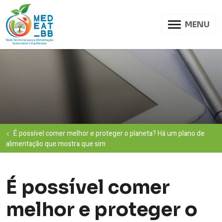
MENU
É possível comer melhor e proteger o planeta? Há um plano de
alimentação que mostra que sim
É possível comer
melhor e proteger o